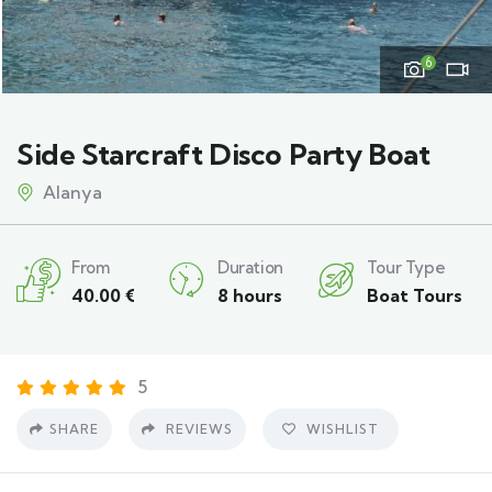
6
Side Starcraft Disco Party Boat
Alanya
From
Duration
Tour Type
40.00
€
8 hours
Boat Tours
5
SHARE
REVIEWS
WISHLIST