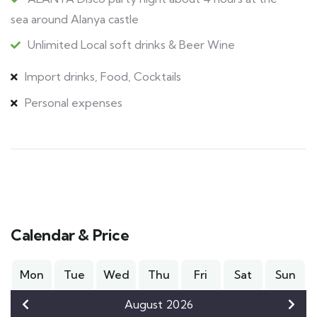
sea around Alanya castle
Unlimited Local soft drinks & Beer Wine
Import drinks, Food, Cocktails
Personal expenses
Calendar & Price
Mon
Tue
Wed
Thu
Fri
Sat
Sun
August 2026