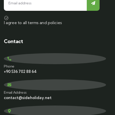
I agree to all terms and policies
Contact
Phone
+90 536 702 88 64
Email Address
contact@sideholiday.net